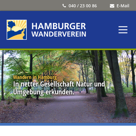
040 / 23 00 86
E-Mail
Wandern in Hamburg
In netter Gesellschaft Natur und
Umgebung erkunden.