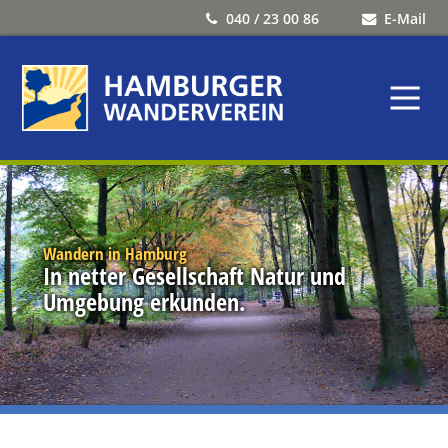
040 / 23 00 86
E-Mail
Wandern in Hamburg
In netter Gesellschaft Natur und
Umgebung erkunden.