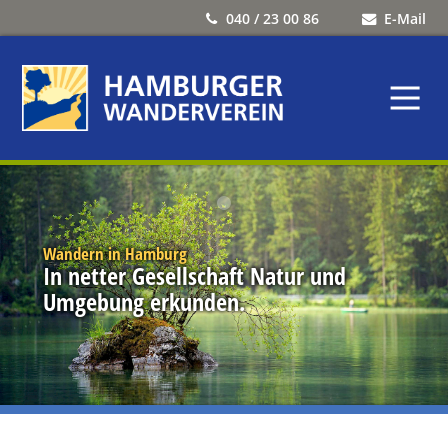
040 / 23 00 86
E-Mail
Wandern in Hamburg
In netter Gesellschaft Natur und
Umgebung erkunden.