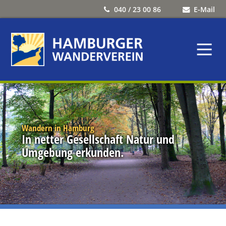
040 / 23 00 86
E-Mail
Wandern in Hamburg
In netter Gesellschaft Natur und
Umgebung erkunden.